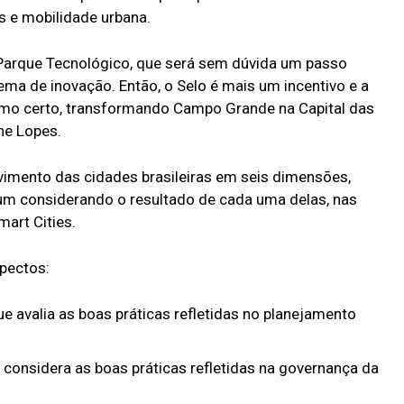
s e mobilidade urbana.
 Parque Tecnológico, que será sem dúvida um passo
ma de inovação. Então, o Selo é mais um incentivo e a
mo certo, transformando Campo Grande na Capital das
ne Lopes.
lvimento das cidades brasileiras em seis dimensões,
um considerando o resultado de cada uma delas, nas
art Cities.
pectos:
e avalia as boas práticas refletidas no planejamento
 considera as boas práticas refletidas na governança da