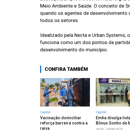
Meio Ambiente e Saúde. O conceito de Sm
quando os agentes de desenvolvimento 
todos os setores.
Idealizado pela Necta e Urban Systems, o
funciona como um dos pontos de partida
desenvolvimento do município.
CONFIRA TAMBÉM
Capital
Capital
Vacinação domiciliar
Emha divulga list
reforça barreira contra a
Bônus Sonho de 
raiva
14:30 - 06/08/2026