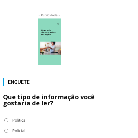
- Publicidade -
ENQUETE
Que tipo de informação você
gostaria de ler?
Política
Policial