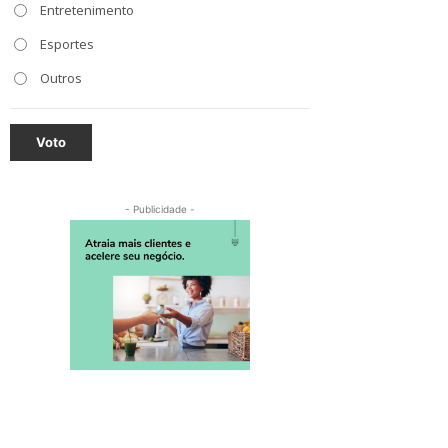
Entretenimento
Esportes
Outros
Voto
- Publicidade -