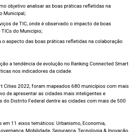
 objetivo analisar as boas práticas refletidas na
 Municipal;
rviços de TIC, onde é observado o impacto de boas
 TICs do Município;
a o aspecto das boas práticas refletidas na colaboração
ração a tendência de evolução no Ranking Connected Smart
ráticas nos indicadores da cidade.
rt Cities 2022, foram mapeados 680 municípios com mais
ivo de apresentar as cidades mais inteligentes e
 do Distrito Federal dentre as cidades com mais de 500
s em 11 eixos temáticos: Urbanismo, Economia,
overnança, Mobilidade, Segurança, Tecnologia & Inovação,