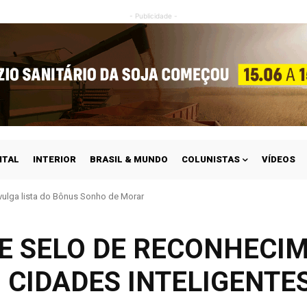
- Publicidade -
ITAL
INTERIOR
BRASIL & MUNDO
COLUNISTAS
VÍDEOS
vulga lista do Bônus Sonho de Morar
E SELO DE RECONHECI
 CIDADES INTELIGENTE