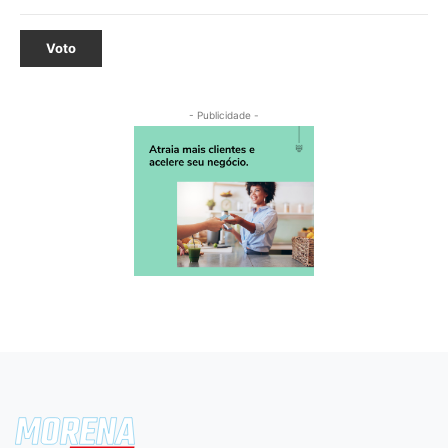
Voto
- Publicidade -