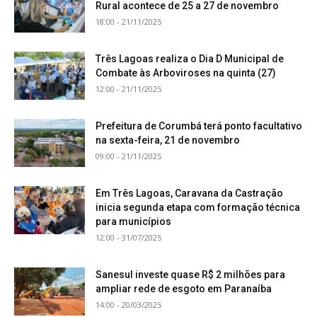
Rural acontece de 25 a 27 de novembro
18:00 - 21/11/2025
Três Lagoas realiza o Dia D Municipal de
Combate às Arboviroses na quinta (27)
12:00 - 21/11/2025
Prefeitura de Corumbá terá ponto facultativo
na sexta-feira, 21 de novembro
09:00 - 21/11/2025
Em Três Lagoas, Caravana da Castração
inicia segunda etapa com formação técnica
para municípios
12:00 - 31/07/2025
Sanesul investe quase R$ 2 milhões para
ampliar rede de esgoto em Paranaíba
14:00 - 20/03/2025