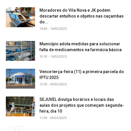
Moradores do Vila Nova e JK podem
descartar entulhos e objetos nas caçambas
do...
14:00 - 16/03/2025
Município adota medidas para solucionar
falta de medicamentos na farmácia básica
10:30 - 16/03/2025
Vence terça-feira (11) a primeira parcela do
IPTU 2025
12:00 - 09/03/2025
SEJUVEL divulga horários e locais das
aulas dos projetos que começam segunda-
feira, dia 10
11:00 - 09/03/2025