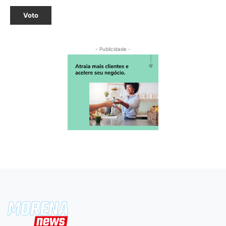
Voto
- Publicidade -