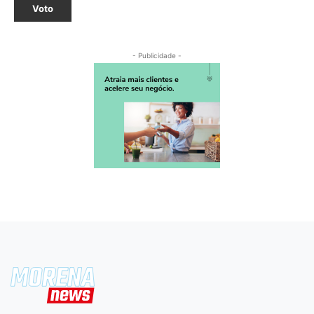
Voto
- Publicidade -