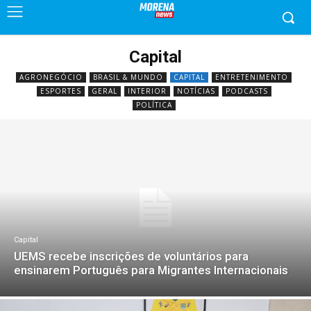
Capital
AGRONEGÓCIO
BRASIL & MUNDO
CAPITAL
ENTRETENIMENTO
ESPORTES
GERAL
INTERIOR
NOTÍCIAS
PODCASTS
POLÍTICA
Capital
UEMS recebe inscrições de voluntários para
ensinarem Português para Migrantes Internacionais