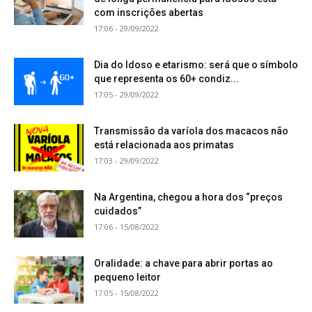
com inscrições abertas
17:06 - 29/09/2022
Dia do Idoso e etarismo: será que o símbolo
que representa os 60+ condiz...
17:05 - 29/09/2022
Transmissão da varíola dos macacos não
está relacionada aos primatas
17:03 - 29/09/2022
Na Argentina, chegou a hora dos “preços
cuidados”
17:06 - 15/08/2022
Oralidade: a chave para abrir portas ao
pequeno leitor
17:05 - 15/08/2022