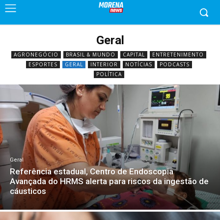
Geral
AGRONEGÓCIO
BRASIL & MUNDO
CAPITAL
ENTRETENIMENTO
ESPORTES
GERAL
INTERIOR
NOTÍCIAS
PODCASTS
POLÍTICA
Geral
Referência estadual, Centro de Endoscopia
Avançada do HRMS alerta para riscos da ingestão de
cáusticos