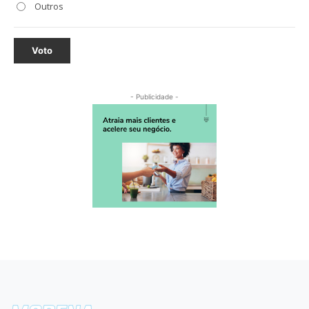
Outros
Voto
- Publicidade -