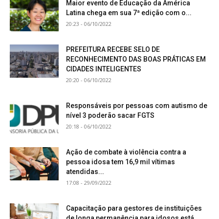
Maior evento de Educação da América
Latina chega em sua 7ª edição com o...
20:23 - 06/10/2022
PREFEITURA RECEBE SELO DE
RECONHECIMENTO DAS BOAS PRÁTICAS EM
CIDADES INTELIGENTES
20:20 - 06/10/2022
Responsáveis por pessoas com autismo de
nível 3 poderão sacar FGTS
20:18 - 06/10/2022
Ação de combate à violência contra a
pessoa idosa tem 16,9 mil vítimas
atendidas...
17:08 - 29/09/2022
Capacitação para gestores de instituições
de longa permanência para idosos está