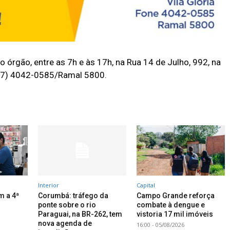
 órgão, entre as 7h e às 17h, na Rua 14 de Julho, 992, na
 (67) 4042-0585/Ramal 5800.
Interior
Capital
m a 4ª
Corumbá: tráfego da
Campo Grande reforça
ponte sobre o rio
combate à dengue e
Paraguai, na BR-262, tem
vistoria 17 mil imóveis
nova agenda de
16:00 - 05/08/2026