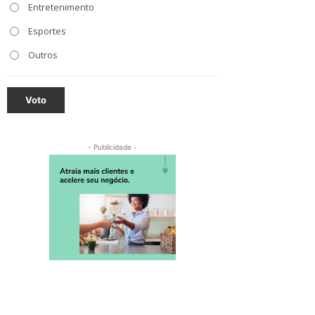
Entretenimento
Esportes
Outros
Voto
- Publicidade -