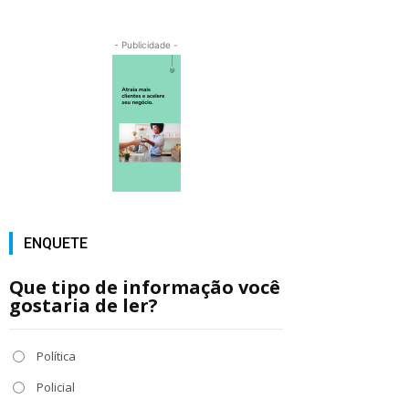
- Publicidade -
ENQUETE
Que tipo de informação você
gostaria de ler?
Política
Policial