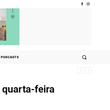
PODCASTS
erdições
 quarta-feira