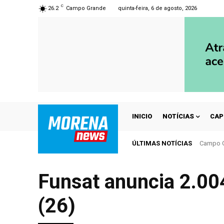
C
26.2
Campo Grande
quinta-feira, 6 de agosto, 2026
INICIO
NOTÍCIAS
CAP
ÚLTIMAS NOTÍCIAS
Campo Gra
Corumbá
Funsat anuncia 2.004
(26)