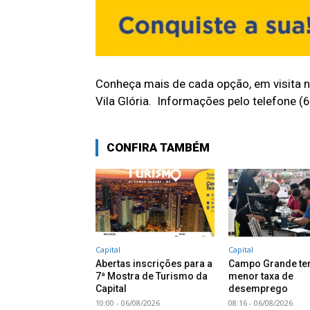
Conheça mais de cada opção, em visita no
Vila Glória. Informações pelo telefone
CONFIRA TAMBÉM
Capital
Capital
Abertas inscrições para a
Campo Grande te
7ª Mostra de Turismo da
menor taxa de
Capital
desemprego
10:00 - 06/08/2026
08:16 - 06/08/2026