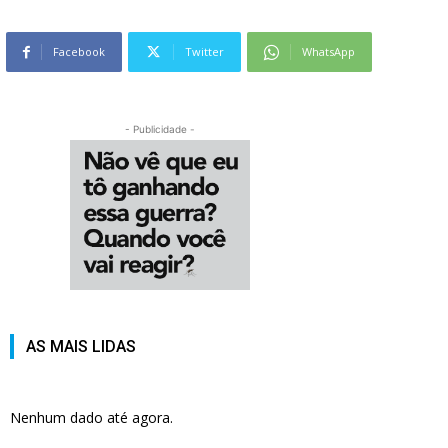
Facebook
Twitter
WhatsApp
- Publicidade -
AS MAIS LIDAS
Nenhum dado até agora.