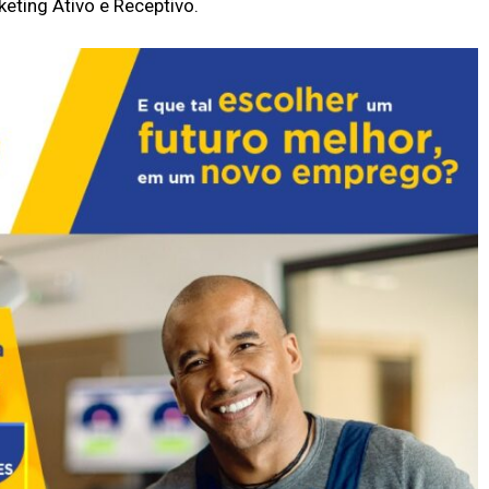
eting Ativo e Receptivo.