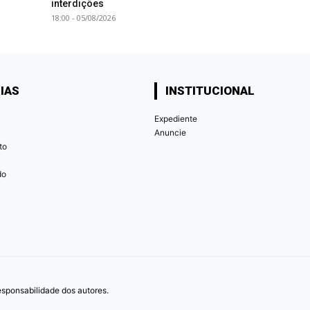
interdições
18:00 - 05/08/2026
IAS
INSTITUCIONAL
Expediente
Anuncie
to
do
responsabilidade dos autores.