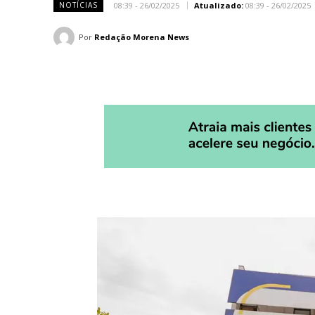
08:39 - 26/02/2025
Atualizado:
08:39 - 26/02/2025
NOTÍCIAS
Por
Redação Morena News