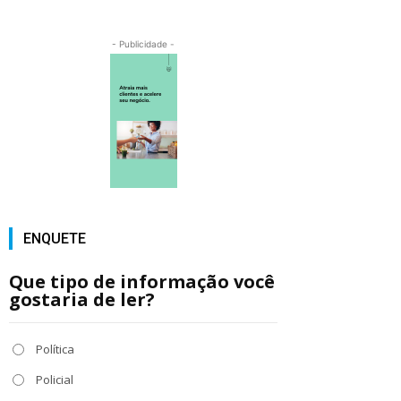
- Publicidade -
ENQUETE
Que tipo de informação você
gostaria de ler?
Política
Policial