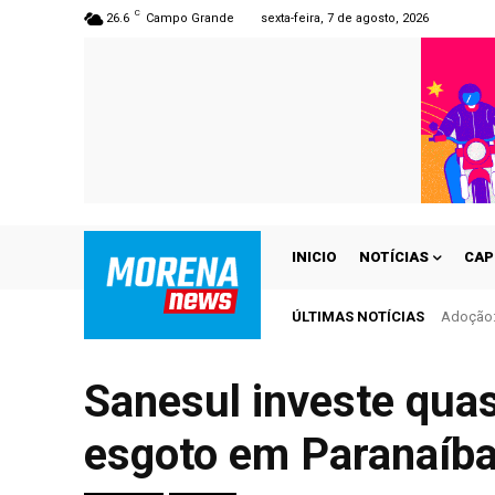
C
26.6
Campo Grande
sexta-feira, 7 de agosto, 2026
INICIO
NOTÍCIAS
CAP
ÚLTIMAS NOTÍCIAS
Adoção: 
Sanesul investe quas
esgoto em Paranaíb