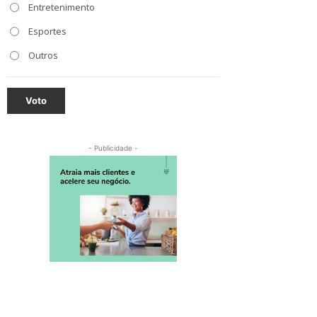
Entretenimento
Esportes
Outros
Voto
- Publicidade -