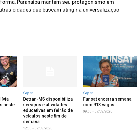
a forma, Paranaíba mantém seu protagonismo em
tras cidades que buscam atingir a universalização.
Capital
Capital
lívia
Detran-MS disponibiliza
Funsat encerra semana
es neste
serviços e atividades
com 913 vagas
educativas em feirão de
09:00 - 07/08/2026
veículos neste fim de
semana
12:00 - 07/08/2026