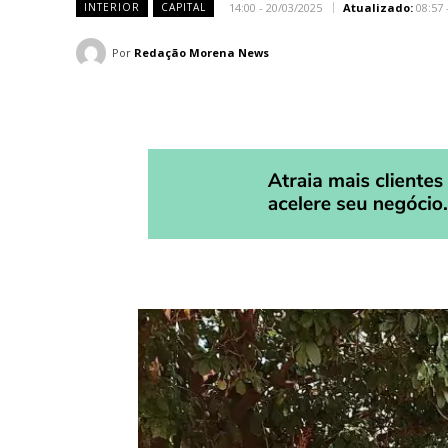
14:00 - 20/03/2025
Atualizado:
08:57 
INTERIOR
CAPITAL
Por
Redação Morena News