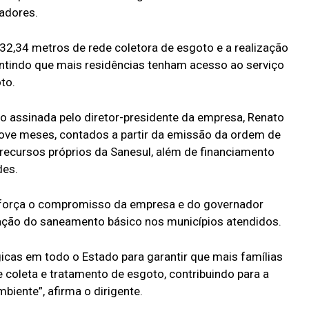
adores.
32,34 metros de rede coletora de esgoto e a realização
antindo que mais residências tenham acesso ao serviço
to.
o assinada pelo diretor-presidente da empresa, Renato
nove meses, contados a partir da emissão da ordem de
 recursos próprios da Sanesul, além de financiamento
des.
reforça o compromisso da empresa e do governador
zação do saneamento básico nos municípios atendidos.
cas em todo o Estado para garantir que mais famílias
 coleta e tratamento de esgoto, contribuindo para a
biente”, afirma o dirigente.