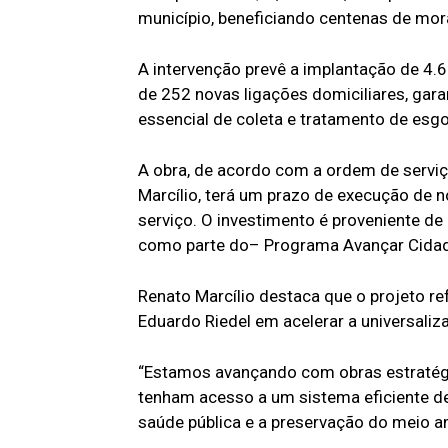
município, beneficiando centenas de mor
A intervenção prevê a implantação de 4.6
de 252 novas ligações domiciliares, gar
essencial de coleta e tratamento de esgo
A obra, de acordo com a ordem de serviç
Marcílio, terá um prazo de execução de 
serviço. O investimento é proveniente de
como parte do– Programa Avançar Cida
Renato Marcílio destaca que o projeto 
Eduardo Riedel em acelerar a universali
“Estamos avançando com obras estratégi
tenham acesso a um sistema eficiente de
saúde pública e a preservação do meio am