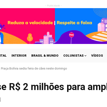
- Publicidade -
ITAL
INTERIOR
BRASIL & MUNDO
COLUNISTAS
VÍDEOS
Praça Bolívia sedia feira de cães neste domingo
e R$ 2 milhões para ampl
a