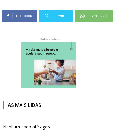
Facebook
Twitter
WhatsApp
- Publicidade -
AS MAIS LIDAS
Nenhum dado até agora.