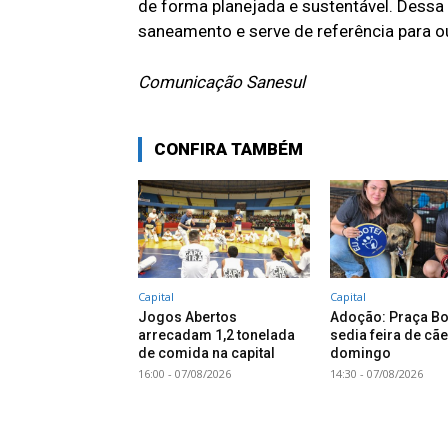
de forma planejada e sustentável. Dess
saneamento e serve de referência para ou
Comunicação Sanesul
CONFIRA TAMBÉM
Capital
Capital
Jogos Abertos
Adoção: Praça Bo
arrecadam 1,2 tonelada
sedia feira de cã
de comida na capital
domingo
16:00 - 07/08/2026
14:30 - 07/08/2026