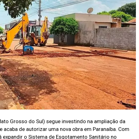
to Grosso do Sul) segue investindo na ampliação da
 e acaba de autorizar uma nova obra em Paranaíba. Com
rá expandir o Sistema de Esgotamento Sanitário no