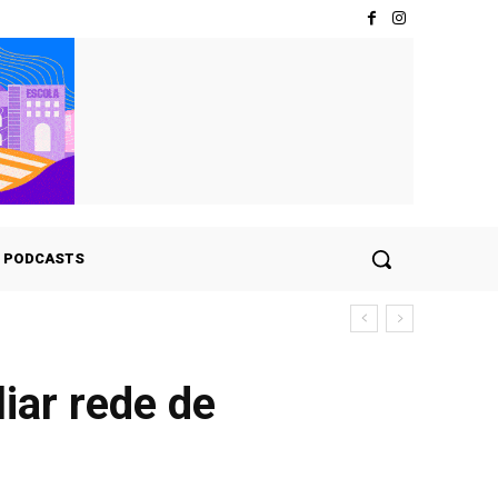
PODCASTS
iar rede de