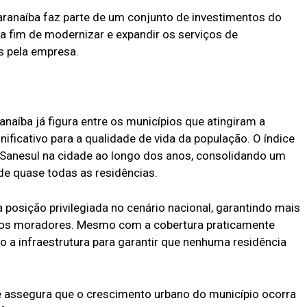
ranaíba faz parte de um conjunto de investimentos do
a fim de modernizar e expandir os serviços de
s pela empresa.
aíba já figura entre os municípios que atingiram a
ificativo para a qualidade de vida da população. O índice
a Sanesul na cidade ao longo dos anos, consolidando um
de quase todas as residências.
posição privilegiada no cenário nacional, garantindo mais
a os moradores. Mesmo com a cobertura praticamente
o a infraestrutura para garantir que nenhuma residência
 assegura que o crescimento urbano do município ocorra