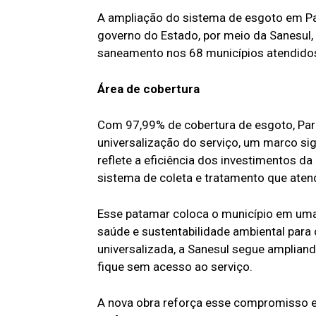
A ampliação do sistema de esgoto em Pa
governo do Estado, por meio da Sanesul, 
saneamento nos 68 municípios atendido
Área de cobertura
Com 97,99% de cobertura de esgoto, Paran
universalização do serviço, um marco sign
reflete a eficiência dos investimentos d
sistema de coleta e tratamento que aten
Esse patamar coloca o município em uma 
saúde e sustentabilidade ambiental par
universalizada, a Sanesul segue ampliand
fique sem acesso ao serviço.
A nova obra reforça esse compromisso e