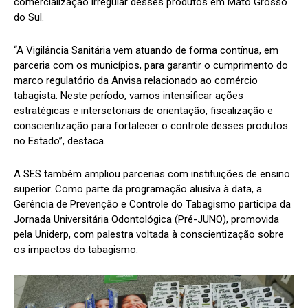
comercialização irregular desses produtos em Mato Grosso
do Sul.
“A Vigilância Sanitária vem atuando de forma contínua, em
parceria com os municípios, para garantir o cumprimento do
marco regulatório da Anvisa relacionado ao comércio
tabagista. Neste período, vamos intensificar ações
estratégicas e intersetoriais de orientação, fiscalização e
conscientização para fortalecer o controle desses produtos
no Estado”, destaca.
A SES também ampliou parcerias com instituições de ensino
superior. Como parte da programação alusiva à data, a
Gerência de Prevenção e Controle do Tabagismo participa da
Jornada Universitária Odontológica (Pré-JUNO), promovida
pela Uniderp, com palestra voltada à conscientização sobre
os impactos do tabagismo.