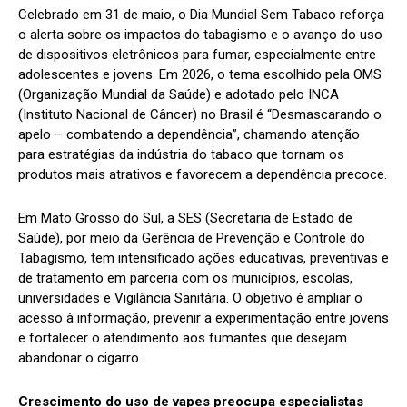
Celebrado em 31 de maio, o Dia Mundial Sem Tabaco reforça
o alerta sobre os impactos do tabagismo e o avanço do uso
de dispositivos eletrônicos para fumar, especialmente entre
adolescentes e jovens. Em 2026, o tema escolhido pela OMS
(Organização Mundial da Saúde) e adotado pelo INCA
(Instituto Nacional de Câncer) no Brasil é “Desmascarando o
apelo – combatendo a dependência”, chamando atenção
para estratégias da indústria do tabaco que tornam os
produtos mais atrativos e favorecem a dependência precoce.
Em Mato Grosso do Sul, a SES (Secretaria de Estado de
Saúde), por meio da Gerência de Prevenção e Controle do
Tabagismo, tem intensificado ações educativas, preventivas e
de tratamento em parceria com os municípios, escolas,
universidades e Vigilância Sanitária. O objetivo é ampliar o
acesso à informação, prevenir a experimentação entre jovens
e fortalecer o atendimento aos fumantes que desejam
abandonar o cigarro.
Crescimento do uso de vapes preocupa especialistas