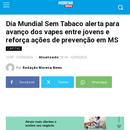
Dia Mundial Sem Tabaco alerta para
avanço dos vapes entre jovens e
reforça ações de prevenção em MS
CAPITAL
12:00 - 02/06/2026
Atualizado:
08:46 - 02/06/2026
Por
Redação Morena News
Facebook
Twitter
WhatsApp