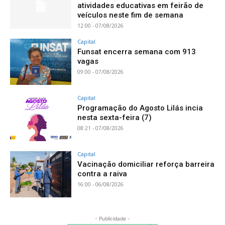
atividades educativas em feirão de
veículos neste fim de semana
12:00 - 07/08/2026
Capital
Funsat encerra semana com 913
vagas
09:00 - 07/08/2026
Capital
Programação do Agosto Lilás incia
nesta sexta-feira (7)
08:21 - 07/08/2026
Capital
Vacinação domiciliar reforça barreira
contra a raiva
16:00 - 06/08/2026
- Publicidade -