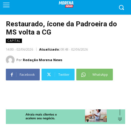
Restaurado, ícone da Padroeira do
MS volta a CG
CAPITAL
14:00 - 02/06/2026
Atualizado:
08:48 - 02/06/2026
Por
Redação Morena News
Facebook
Twitter
WhatsApp