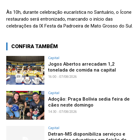
Às 10h, durante celebração eucarística no Santuário, o Ícone
restaurado será entronizado, marcando o início das
celebrações da IX Festa da Padroeira de Mato Grosso do Sul.
CONFIRA TAMBÉM
Capital
Jogos Abertos arrecadam 1,2
tonelada de comida na capital
16:00 - 07/08/2026
Capital
Adoção: Praça Bolívia sedia feira de
cães neste domingo
14:30 - 07/08/2026
Capital
Detran-MS disponibiliza serviços e
atividades educativas em feirão de