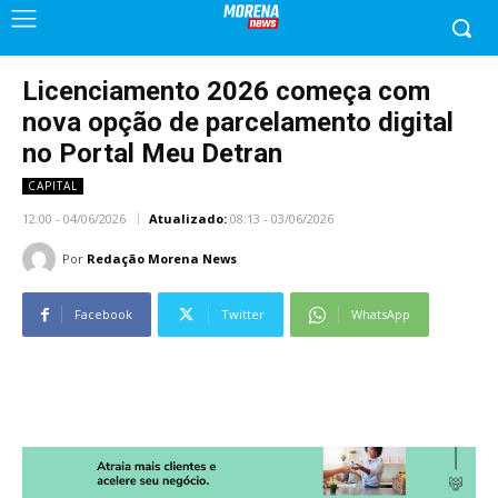
Licenciamento 2026 começa com
nova opção de parcelamento digital
no Portal Meu Detran
CAPITAL
12:00 - 04/06/2026
Atualizado:
08:13 - 03/06/2026
Por
Redação Morena News
Facebook
Twitter
WhatsApp