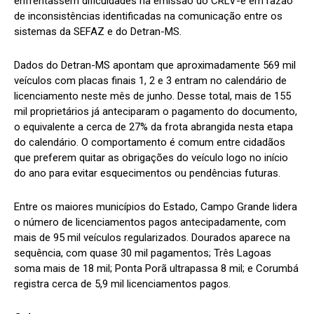
enfrentassem dificuldades na emissão do CRLV-e em razão
de inconsistências identificadas na comunicação entre os
sistemas da SEFAZ e do Detran-MS.
Dados do Detran-MS apontam que aproximadamente 569 mil
veículos com placas finais 1, 2 e 3 entram no calendário de
licenciamento neste mês de junho. Desse total, mais de 155
mil proprietários já anteciparam o pagamento do documento,
o equivalente a cerca de 27% da frota abrangida nesta etapa
do calendário. O comportamento é comum entre cidadãos
que preferem quitar as obrigações do veículo logo no início
do ano para evitar esquecimentos ou pendências futuras.
Entre os maiores municípios do Estado, Campo Grande lidera
o número de licenciamentos pagos antecipadamente, com
mais de 95 mil veículos regularizados. Dourados aparece na
sequência, com quase 30 mil pagamentos; Três Lagoas
soma mais de 18 mil; Ponta Porã ultrapassa 8 mil; e Corumbá
registra cerca de 5,9 mil licenciamentos pagos.