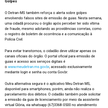
Golpes
O Detran-MS também reforça o alerta sobre golpes
envolvendo falsos sites de emissão de guias. Nesta semana,
uma cidadã procurou o órgão após perceber ter sido vítima
de fraude, mesmo adotando as providências corretas, como
o registro de boletim de ocorrência e a comunicação à
Polícia Civil.
Para evitar transtornos, o cidadão deve utilizar apenas os
canais oficiais do órgão. O portal oficial para emissão de
guias e acesso aos serviços digitais é
o
www.meudetran.ms.gov.br
, acessado exclusivamente
mediante login e senha ou conta Gov.br.
Outra alternativa segura é o aplicativo Meu Detran MS,
disponível para smartphones, porém, ainda não realiza o
parcelamento dos débitos. O cidadão também pode solicitar
a emissão da guia de licenciamento por meio da assistente
virtual Glória, via whatsapp (67)3368-0500 no atendimento