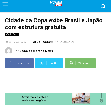
Cidade da Copa exibe Brasil e Japão
com estrutura gratuita
CAPITAL
10:00 - 29/06/2026
Atualizado:
08:47 - 29/06/2026
Por
Redação Morena News
Facebook
Twitter
WhatsApp