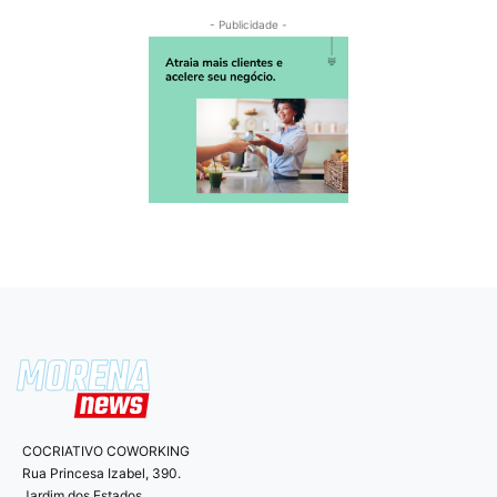
- Publicidade -
COCRIATIVO COWORKING
Rua Princesa Izabel, 390.
Jardim dos Estados.