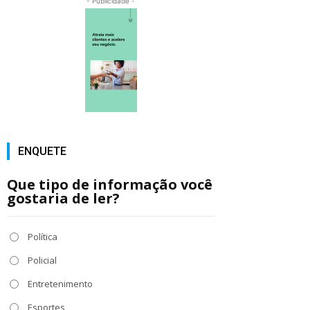
- Publicidade -
ENQUETE
Que tipo de informação você
gostaria de ler?
Política
Policial
Entretenimento
Esportes