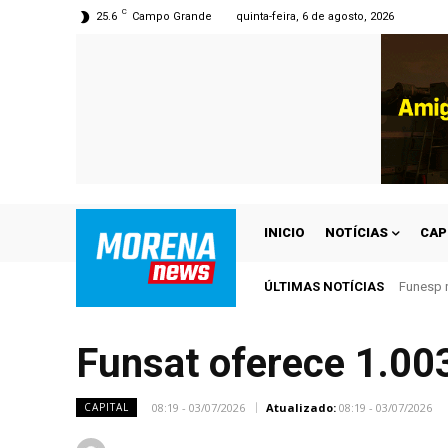
C
25.6
Campo Grande
quinta-feira, 6 de agosto, 2026
INICIO
NOTÍCIAS
CAP
ÚLTIMAS NOTÍCIAS
Funesp r
Funsat oferece 1.00
08:19 - 03/07/2026
Atualizado:
08:19 - 03/07/2026
CAPITAL