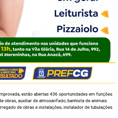
omprovada, estão abertas 436 oportunidades em funções
e obras, auxiliar de almoxarifado, banhista de animais
rregado de obras e instalações, instalador de tubulações