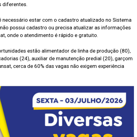
 diferentes.
 é necessário estar com o cadastro atualizado no Sistema
não possui cadastro ou precisa atualizar as informações
t, onde o atendimento é rápido e gratuito.
tunidades estão alimentador de linha de produção (80),
cadorias (24), auxiliar de manutenção predial (20), garçom
Funsat, cerca de 60% das vagas não exigem experiência