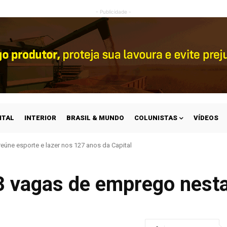
- Publicidade -
ITAL
INTERIOR
BRASIL & MUNDO
COLUNISTAS
VÍDEOS
eúne esporte e lazer nos 127 anos da Capital
3 vagas de emprego nesta