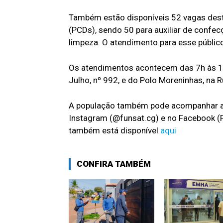
Também estão disponíveis 52 vagas dest
(PCDs), sendo 50 para auxiliar de confe
limpeza. O atendimento para esse público
Os atendimentos acontecem das 7h às 13h
Julho, nº 992, e do Polo Moreninhas, na R
A população também pode acompanhar as 
Instagram (@funsat.cg) e no Facebook (
também está disponível
aqui
CONFIRA TAMBÉM