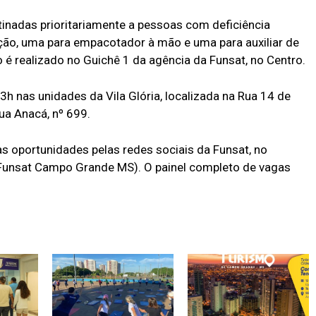
inadas prioritariamente a pessoas com deficiência
cção, uma para empacotador à mão e uma para auxiliar de
 é realizado no Guichê 1 da agência da Funsat, no Centro.
 nas unidades da Vila Glória, localizada na Rua 14 de
ua Anacá, nº 699.
oportunidades pelas redes sociais da Funsat, no
Funsat Campo Grande MS). O painel completo de vagas