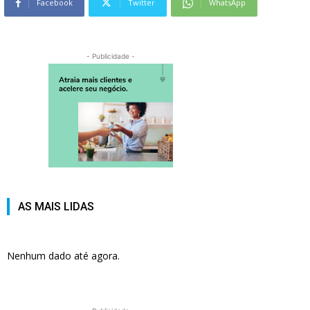
Facebook
Twitter
WhatsApp
- Publicidade -
AS MAIS LIDAS
Nenhum dado até agora.