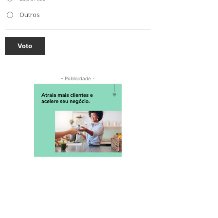
Outros
Voto
- Publicidade -